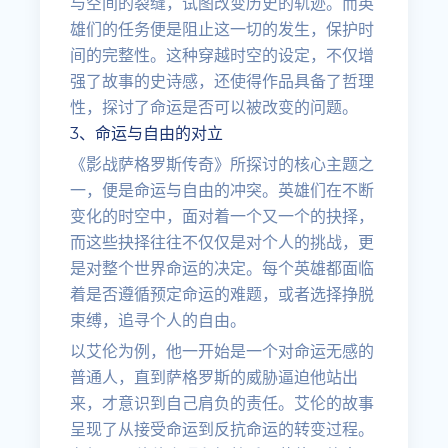
与空间的裂缝，试图改变历史的轨迹。而英
雄们的任务便是阻止这一切的发生，保护时
间的完整性。这种穿越时空的设定，不仅增
强了故事的史诗感，还使得作品具备了哲理
性，探讨了命运是否可以被改变的问题。
3、命运与自由的对立
《影战萨格罗斯传奇》所探讨的核心主题之
一，便是命运与自由的冲突。英雄们在不断
变化的时空中，面对着一个又一个的抉择，
而这些抉择往往不仅仅是对个人的挑战，更
是对整个世界命运的决定。每个英雄都面临
着是否遵循预定命运的难题，或者选择挣脱
束缚，追寻个人的自由。
以艾伦为例，他一开始是一个对命运无感的
普通人，直到萨格罗斯的威胁逼迫他站出
来，才意识到自己肩负的责任。艾伦的故事
呈现了从接受命运到反抗命运的转变过程。