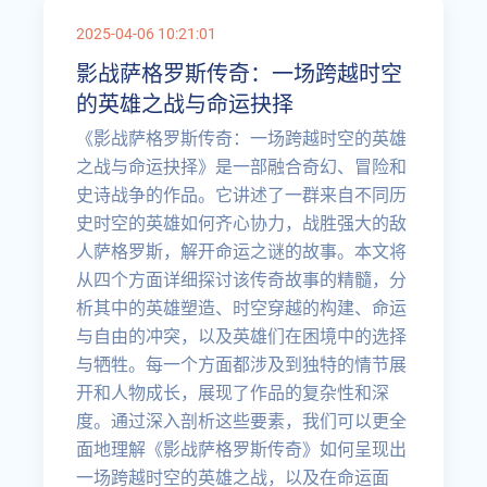
2025-04-06 10:21:01
影战萨格罗斯传奇：一场跨越时空
的英雄之战与命运抉择
《影战萨格罗斯传奇：一场跨越时空的英雄
之战与命运抉择》是一部融合奇幻、冒险和
史诗战争的作品。它讲述了一群来自不同历
史时空的英雄如何齐心协力，战胜强大的敌
人萨格罗斯，解开命运之谜的故事。本文将
从四个方面详细探讨该传奇故事的精髓，分
析其中的英雄塑造、时空穿越的构建、命运
与自由的冲突，以及英雄们在困境中的选择
与牺牲。每一个方面都涉及到独特的情节展
开和人物成长，展现了作品的复杂性和深
度。通过深入剖析这些要素，我们可以更全
面地理解《影战萨格罗斯传奇》如何呈现出
一场跨越时空的英雄之战，以及在命运面