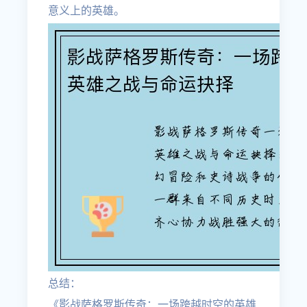
意义上的英雄。
总结：
《影战萨格罗斯传奇：一场跨越时空的英雄