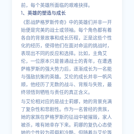
前，每个英雄所面临的艰难抉择。
1、英雄的塑造与成长
《影战萨格罗斯传奇》中的英雄们并非一开
始便是完美的战士或领袖。每个角色都有着
各自的背景故事和成长历程，正是这些个性
化的经历，使得他们在面对命运的挑战时，
表现出不同的反应和选择。比如，主角艾
伦，一位原本只是普通战士的青年，在遭遇
萨格罗斯的强大势力后，逐渐成长为一名能
与强敌抗衡的英雄。艾伦的成长并非一帆风
顺，他经历了无数的战斗、背叛与失败，最
终领悟到牺牲与责任的真正含义。
与艾伦相对应的是战士莉娜，她的背景充满
了复杂性和悲剧性。作为一名曾经的贵族，
她的家族在萨格罗斯的征战中被摧毁，家人
被杀，唯有她幸存下来。莉娜的复仇心态使
她的个性较为孤僻和冷酷，但随着与艾伦等