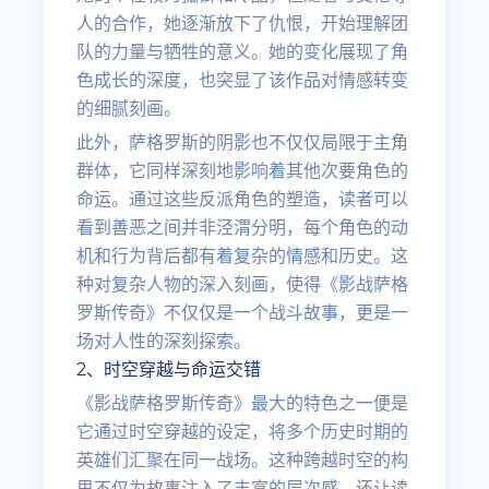
人的合作，她逐渐放下了仇恨，开始理解团
队的力量与牺牲的意义。她的变化展现了角
色成长的深度，也突显了该作品对情感转变
的细腻刻画。
此外，萨格罗斯的阴影也不仅仅局限于主角
群体，它同样深刻地影响着其他次要角色的
命运。通过这些反派角色的塑造，读者可以
看到善恶之间并非泾渭分明，每个角色的动
机和行为背后都有着复杂的情感和历史。这
种对复杂人物的深入刻画，使得《影战萨格
罗斯传奇》不仅仅是一个战斗故事，更是一
场对人性的深刻探索。
2、时空穿越与命运交错
《影战萨格罗斯传奇》最大的特色之一便是
它通过时空穿越的设定，将多个历史时期的
英雄们汇聚在同一战场。这种跨越时空的构
思不仅为故事注入了丰富的层次感，还让读