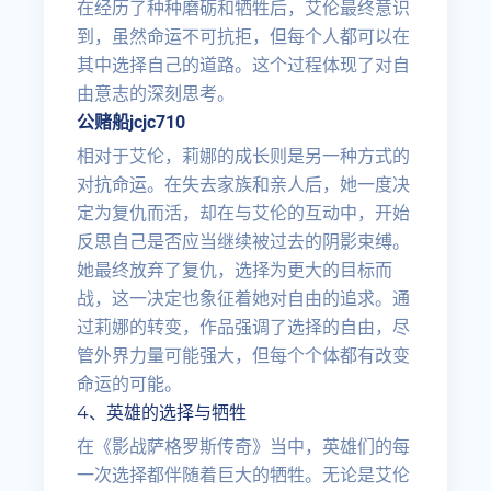
在经历了种种磨砺和牺牲后，艾伦最终意识
到，虽然命运不可抗拒，但每个人都可以在
其中选择自己的道路。这个过程体现了对自
由意志的深刻思考。
公赌船jcjc710
相对于艾伦，莉娜的成长则是另一种方式的
对抗命运。在失去家族和亲人后，她一度决
定为复仇而活，却在与艾伦的互动中，开始
反思自己是否应当继续被过去的阴影束缚。
她最终放弃了复仇，选择为更大的目标而
战，这一决定也象征着她对自由的追求。通
过莉娜的转变，作品强调了选择的自由，尽
管外界力量可能强大，但每个个体都有改变
命运的可能。
4、英雄的选择与牺牲
在《影战萨格罗斯传奇》当中，英雄们的每
一次选择都伴随着巨大的牺牲。无论是艾伦