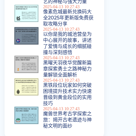
艺的神秘与强大力量
2025-04-13 10:27:43
像素危城最新兑换码大
全2025年更新版免费获
取攻略分享
2025-04-13 10:27:43
以你是我的城池营垒为
中心展开的故事，讲述
了爱情与成长的细腻碰
撞与深刻感悟
2025-04-13 10:27:43
黑曜天羽夜华觉醒新篇
章探索勇士之路神秘力
量解锁全面解析
2025-04-13 10:27:43
黑铁段位玩家如何突破
困境提升技术实力快速
晋级到黄金段位的实用
技巧
2025-04-13 10:27:43
魔兽世界考古学探索之
旅：揭开古老遗迹与神
秘文明的面纱