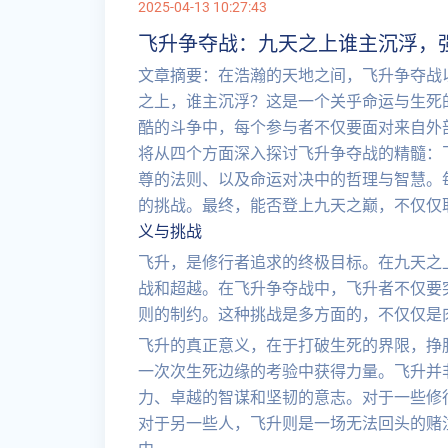
2025-04-13 10:27:43
飞升争夺战：九天之上谁主沉浮，
文章摘要：在浩瀚的天地之间，飞升争夺战
之上，谁主沉浮？这是一个关乎命运与生死
酷的斗争中，每个参与者不仅要面对来自外
将从四个方面深入探讨飞升争夺战的精髓：
尊的法则、以及命运对决中的哲理与智慧。
的挑战。最终，能否登上九天之巅，不仅仅
义与挑战
飞升，是修行者追求的终极目标。在九天之
战和超越。在飞升争夺战中，飞升者不仅要
则的制约。这种挑战是多方面的，不仅仅是
飞升的真正意义，在于打破生死的界限，挣
一次次生死边缘的考验中获得力量。飞升并
力、卓越的智谋和坚韧的意志。对于一些修
对于另一些人，飞升则是一场无法回头的赌