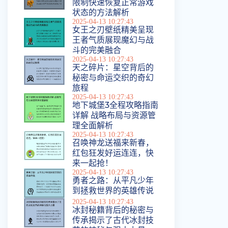
限制快速恢复正常游戏
状态的方法解析
2025-04-13 10:27:43
女王之刃壁纸精美呈现
王者气质展现魔幻与战
斗的完美融合
2025-04-13 10:27:43
天之碎片：星空背后的
秘密与命运交织的奇幻
旅程
2025-04-13 10:27:43
地下城堡3全程攻略指南
详解 战略布局与资源管
理全面解析
2025-04-13 10:27:43
召唤神龙送福来新春，
红包狂发好运连连，快
来一起抢！
2025-04-13 10:27:43
勇者之路：从平凡少年
到拯救世界的英雄传说
2025-04-13 10:27:43
冰封秘籍背后的秘密与
传承揭示了古代冰封技