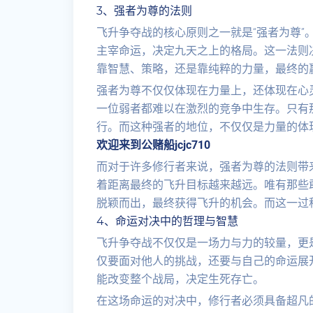
3、强者为尊的法则
飞升争夺战的核心原则之一就是“强者为尊”
主宰命运，决定九天之上的格局。这一法则
靠智慧、策略，还是靠纯粹的力量，最终的
强者为尊不仅仅体现在力量上，还体现在心
一位弱者都难以在激烈的竞争中生存。只有
行。而这种强者的地位，不仅仅是力量的体
欢迎来到公赌船jcjc710
而对于许多修行者来说，强者为尊的法则带
着距离最终的飞升目标越来越远。唯有那些
脱颖而出，最终获得飞升的机会。而这一过
4、命运对决中的哲理与智慧
飞升争夺战不仅仅是一场力与力的较量，更
仅要面对他人的挑战，还要与自己的命运展开
能改变整个战局，决定生死存亡。
在这场命运的对决中，修行者必须具备超凡