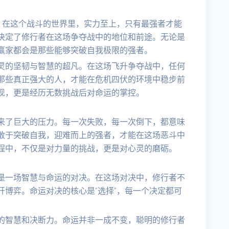
。在这个战斗的世界里，实力至上，只有最强者才能
决定了修行者在这场争夺战中的地位和前途。无论是
赢家都会是那些能够突破自我极限的强者。
灵的坚韧与智慧的超凡。在这场飞升争夺战中，任何
那些真正强大的人，才能在危机四伏的环境中稳步前
现，更是经历无数挑战后对命运的掌控。
来了巨大的压力。每一次失败，每一次倒下，都意味
敢于突破自我，迎难而上的强者，才能在这场恶斗中
程中，不仅是对力量的挑战，更是对心灵的磨砺。
是一场智慧与命运的对决。在这场对决中，修行者不
博弈。命运对决的核心是“选择”，每一个决定都可
的智慧和决断力。命运并非一成不变，聪明的修行者