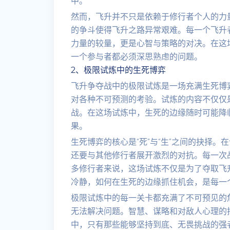
中。
然而，飞升并不只是依赖于修行者个人的力
的争斗使得飞升之路异常艰难。每一个飞升
力量的较量，更是心智与策略的对决。在这
一个参与者都必须深思熟虑的问题。
2、极限试炼中的生死博弈
飞升争夺战中的极限试炼是一场充满生死博
对各种不可预测的考验。试炼的内容不仅仅
战。在这场试炼中，生死的边缘随时可能降
果。
生死博弈的核心是“死”与“生”之间的抉择
还要与其他修行者展开激烈的对抗。每一次
多修行者来说，这场试炼不仅是为了夺取飞
冷静，如何在生死的边缘抓住机会，是每一
极限试炼中的每一关卡都充满了不可预见的
无法解决问题。智慧、谋略和对敌人心理的
中，只有那些能够坚持到底、无畏挑战的强