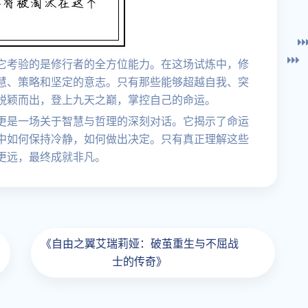
它考验的是修行者的全方位能力。在这场试炼中，修
慧、策略和坚定的意志。只有那些能够超越自我、突
脱颖而出，登上九天之巅，掌控自己的命运。
更是一场关于智慧与哲理的深刻对话。它揭示了命运
中如何保持冷静，如何做出决定。只有真正理解这些
更远，最终成就非凡。
《自由之翼艾瑞莉娅：破茧重生与不屈战
士的传奇》