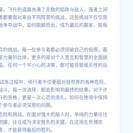
量。飞升的道路充满了无数的陷阱与敌人，强者之间
者都要面对来自不同阵营的挑战，这些挑战不仅仅是
场争夺战中，如何脱颖而出，成为最后的赢家，是每
弈的挑战。每一位参与者都必须突破自己的极限，面
是力量的比拼，更多的是对个人意志和智慧的全面挑
临，任何一个不小心的决策，都可能导致毁灭性的后
。在试炼过程中，修行者不仅要面对自然界的各种危险，
战斗，每一次选择，都会影响到最终的结果。对于许
升的资格，更是一次心灵的洗礼。如何在绝境中保持
个参与者必须深思的问题。
危险和挑战。在面对强大的敌人时，单纯的力量往往
把握，往往成为决定胜负的关键。在这场生死博弈
者，才能获得最后的胜利。