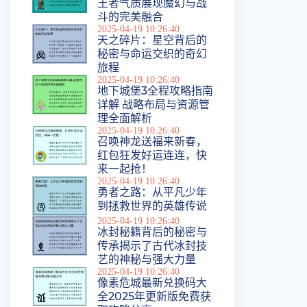
王者气质展现魔幻与战
斗的完美融合
2025-04-19 10:26:40
天之碎片：星空背后的
秘密与命运交织的奇幻
旅程
2025-04-19 10:26:40
地下城堡3全程攻略指南
详解 战略布局与资源管
理全面解析
2025-04-19 10:26:40
召唤神龙送福来新春，
红包狂发好运连连，快
来一起抢！
2025-04-19 10:26:40
勇者之路：从平凡少年
到拯救世界的英雄传说
2025-04-19 10:26:40
冰封秘籍背后的秘密与
传承揭示了古代冰封技
艺的神秘与强大力量
2025-04-19 10:26:40
像素危城最新兑换码大
全2025年更新版免费获