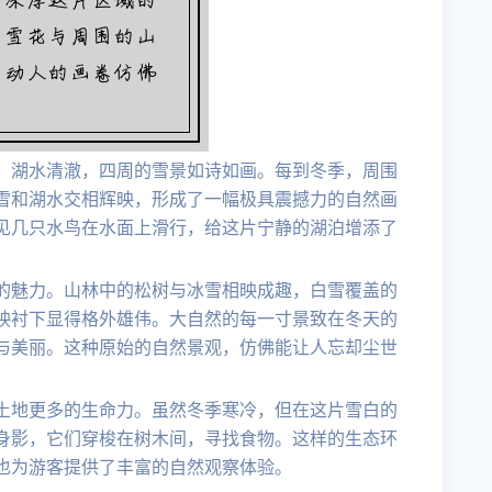
，湖水清澈，四周的雪景如诗如画。每到冬季，周围
雪和湖水交相辉映，形成了一幅极具震撼力的自然画
见几只水鸟在水面上滑行，给这片宁静的湖泊增添了
的魅力。山林中的松树与冰雪相映成趣，白雪覆盖的
映衬下显得格外雄伟。大自然的每一寸景致在冬天的
与美丽。这种原始的自然景观，仿佛能让人忘却尘世
土地更多的生命力。虽然冬季寒冷，但在这片雪白的
身影，它们穿梭在树木间，寻找食物。这样的生态环
也为游客提供了丰富的自然观察体验。