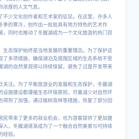
到浓厚的人文气息。
了不少文化创作者和艺术家的驻足。在这里，许多人
冬季的寒冷，创作出一批批具有地方特色的艺术作
展，同时也推动了冬握湖成为一个文化旅游的热门目
，生态保护始终是当地发展的重要理念。为了保护这
取了多项措施，确保湖泊及周围区域的生态系统不受
握湖的自然景观得以持续保留，避免了过度开发带来
泛关注。为了平衡旅游业的发展和生态保护，冬握湖
的设施建设都遵循生态环保原则，尽量减少对自然环
也得到了加强，通过植树造林等措施，恢复了部分因
居民带来了更多的就业机会，也为游客提供了更加健
深入，冬握湖逐渐成为了一个融合自然美景与可持续
的经验。