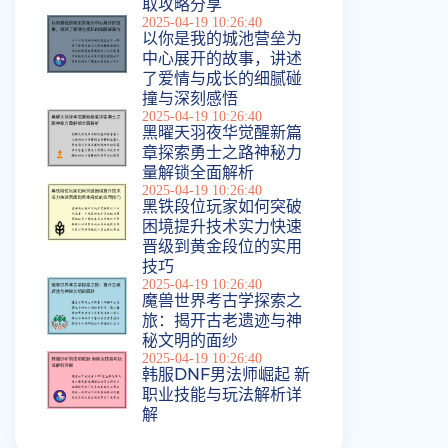
取攻略分享
2025-04-19 10:26:40
以你是我的城池营垒为
中心展开的故事，讲述
了爱情与成长的细腻碰
撞与深刻感悟
2025-04-19 10:26:40
黑曜天羽夜华觉醒新篇
章探索勇士之路神秘力
量解锁全面解析
2025-04-19 10:26:40
黑铁段位玩家如何突破
困境提升技术实力快速
晋级到黄金段位的实用
技巧
2025-04-19 10:26:40
魔兽世界考古学探索之
旅：揭开古老遗迹与神
秘文明的面纱
2025-04-19 10:26:40
韩服DNF男法师崛起 新
职业技能与玩法解析详
解