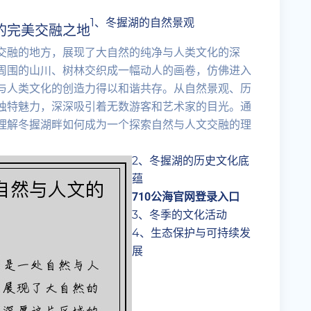
1、冬握湖的自然景观
的完美交融之地
交融的地方，展现了大自然的纯净与人类文化的深
周围的山川、树林交织成一幅动人的画卷，仿佛进入
与人类文化的创造力得以和谐共存。从自然景观、历
独特魅力，深深吸引着无数游客和艺术家的目光。通
理解冬握湖畔如何成为一个探索自然与人文交融的理
2、冬握湖的历史文化底
蕴
710公海官网登录入口
3、冬季的文化活动
4、生态保护与可持续发
展