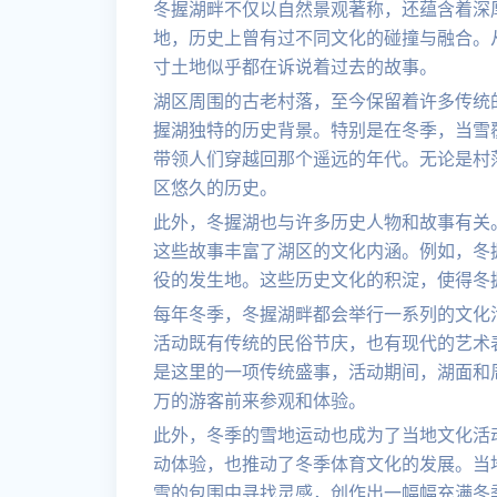
冬握湖畔不仅以自然景观著称，还蕴含着深
地，历史上曾有过不同文化的碰撞与融合。
寸土地似乎都在诉说着过去的故事。
湖区周围的古老村落，至今保留着许多传统
握湖独特的历史背景。特别是在冬季，当雪
带领人们穿越回那个遥远的年代。无论是村
区悠久的历史。
此外，冬握湖也与许多历史人物和故事有关
这些故事丰富了湖区的文化内涵。例如，冬
役的发生地。这些历史文化的积淀，使得冬
每年冬季，冬握湖畔都会举行一系列的文化
活动既有传统的民俗节庆，也有现代的艺术
是这里的一项传统盛事，活动期间，湖面和
万的游客前来参观和体验。
此外，冬季的雪地运动也成为了当地文化活
动体验，也推动了冬季体育文化的发展。当
雪的包围中寻找灵感，创作出一幅幅充满冬