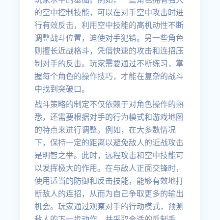
的空中控制技能，可以在对手空中攻击时进
行有效反击，利用空中技能的高机动性不断
调整战斗位置，迫使对手犯错。另一些角色
则擅长近战格斗，凭借快速的攻击和连招压
制对手的反击。玩家需要通过不断练习，掌
握每个角色的操作技巧，才能在复杂的战斗
中找到突破口。
战斗策略的制定不仅依赖于对角色操作的熟
悉，还需要根据对手的行为模式和游戏地图
的特点来进行调整。例如，在大多数情况
下，保持一定的距离以避免敌人的近战攻击
是明智之举。此时，远程攻击和空中技能可
以发挥极大的作用。在与敌人正面交锋时，
使用适当的防御和反击技能，能够有效地打
断敌人的连招，从而为自己争取更多的输出
机会。玩家通过观察对手的行动模式，预测
敌人的下一步动作，并采取合适的反制手