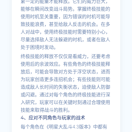
累一定的能量才能释放。它们的威力巨大，
能够在瞬间改变战斗局势。掌握终极技能的
使用时机至关重要，因为错误的时机可能导
致技能浪费，甚至给敌人反击的机会。在多
人对战中，使用终极技能时需要特别小心，
尽量选择敌人无法躲避的时机，或者在敌人
处于困境时发动。
终极技能的释放不仅仅是看威力，还要考虑
使用后的余波效应。有些角色的终极技能释
放后，可能会导致对方处于浮空状态，进而
为玩家创造更多连招机会；有些技能则可能
造成敌人长时间的失衡状态，迫使敌人防御
或闪避。通过对每个角色的终极技能进行深
入研究，玩家可以在关键时刻通过合理使用
技能来取得战斗的胜利。
4、应对不同角色与玩家的战术
每个角色在《明星大乱斗4.3版本》中都有