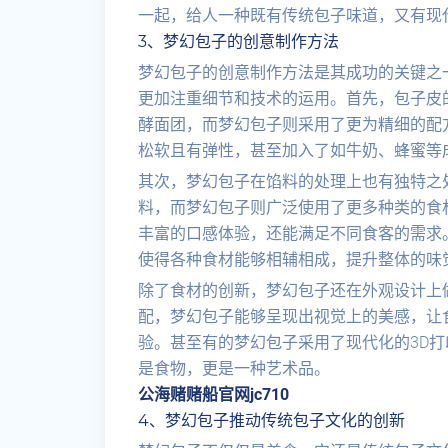
一起，给人一种既有传统包子味道，又有现
3、梦幻包子的创意制作方法
梦幻包子的创意制作方法是其成功的关键之
更加注重细节和技术的运用。首先，包子皮
酵面团，而梦幻包子则采用了更为精细的配
松软且有弹性，甚至加入了如牛奶、蜂蜜等
其次，梦幻包子在馅料的处理上也有独特之
料，而梦幻包子则广泛使用了更多种类的食
丰富的口感体验，还能满足不同食客的需求
使得各种食材能够相辅相成，提升整体的味
除了食材的创新，梦幻包子还在外观设计上
配，梦幻包子能够呈现出视觉上的美感，让
验。甚至有的梦幻包子采用了现代化的3D
是食物，更是一种艺术品。
公海赌赌船官网jc710
4、梦幻包子推动传统包子文化的创新