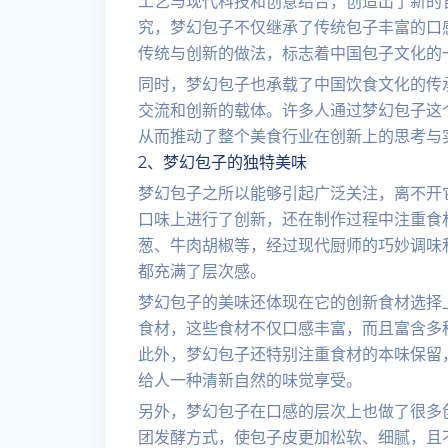
工艺与现代科技和创意结合，创造出了新的
究，梦幻包子不仅继承了传统包子丰富的口
传统与创新的做法，标志着中国包子文化的
同时，梦幻包子也承载了中国饮食文化的传
交流和创新的载体。许多人通过梦幻包子这
从而推动了整个美食行业在创新上的思考与
2、梦幻包子的独特美味
梦幻包子之所以能够引起广泛关注，离不开
口味上进行了创新，还在制作过程中注重食
葱、牛肉胡椒等，经过现代厨师的巧妙调味
都充满了层次感。
梦幻包子的美味还体现在它的创新食材选择
食材，这些食材不仅口感丰富，而且富含多
此外，梦幻包子还特别注重食材的本味保留
给人一种清新自然的味觉享受。
另外，梦幻包子在口感的层次上也做了很多
团发酵方式，使包子皮更加松软、细腻，且