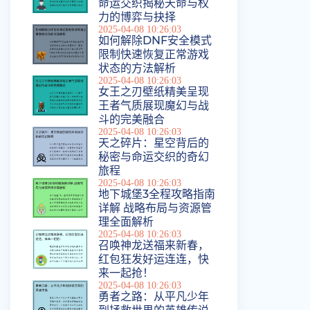
命运交织揭秘天命与权
力的博弈与抉择
2025-04-08 10:26:03
如何解除DNF安全模式
限制快速恢复正常游戏
状态的方法解析
2025-04-08 10:26:03
女王之刃壁纸精美呈现
王者气质展现魔幻与战
斗的完美融合
2025-04-08 10:26:03
天之碎片：星空背后的
秘密与命运交织的奇幻
旅程
2025-04-08 10:26:03
地下城堡3全程攻略指南
详解 战略布局与资源管
理全面解析
2025-04-08 10:26:03
召唤神龙送福来新春，
红包狂发好运连连，快
来一起抢！
2025-04-08 10:26:03
勇者之路：从平凡少年