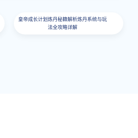
皇帝成长计划炼丹秘籍解析炼丹系统与玩
法全攻略详解
航
Contact Us