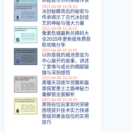
到拯救世界的英雄传说
2025-04-08 10:26:03
冰封秘籍背后的秘密与
传承揭示了古代冰封技
艺的神秘与强大力量
2025-04-08 10:26:03
像素危城最新兑换码大
全2025年更新版免费获
取攻略分享
2025-04-08 10:26:03
以你是我的城池营垒为
中心展开的故事，讲述
了爱情与成长的细腻碰
撞与深刻感悟
2025-04-08 10:26:03
黑曜天羽夜华觉醒新篇
章探索勇士之路神秘力
量解锁全面解析
2025-04-08 10:26:03
黑铁段位玩家如何突破
困境提升技术实力快速
晋级到黄金段位的实用
技巧