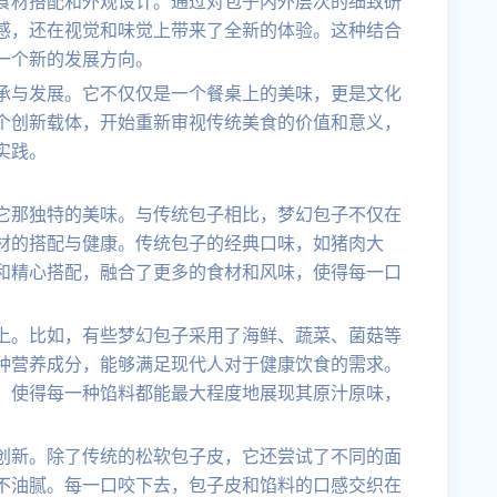
食材搭配和外观设计。通过对包子内外层次的细致研
感，还在视觉和味觉上带来了全新的体验。这种结合
一个新的发展方向。
承与发展。它不仅仅是一个餐桌上的美味，更是文化
个创新载体，开始重新审视传统美食的价值和意义，
实践。
它那独特的美味。与传统包子相比，梦幻包子不仅在
材的搭配与健康。传统包子的经典口味，如猪肉大
和精心搭配，融合了更多的食材和风味，使得每一口
上。比如，有些梦幻包子采用了海鲜、蔬菜、菌菇等
种营养成分，能够满足现代人对于健康饮食的需求。
，使得每一种馅料都能最大程度地展现其原汁原味，
创新。除了传统的松软包子皮，它还尝试了不同的面
不油腻。每一口咬下去，包子皮和馅料的口感交织在