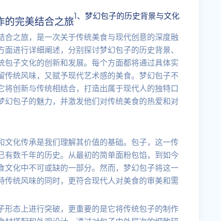
1、梦幻包子的历史背景与文化
作的完美结合之旅
结合之旅，是一次关于传统美食与现代创意的深度融
方面进行详细阐述，分别探讨梦幻包子的历史背景、
统包子文化的创新和发展。每个方面都将通过具体实
留传统风味，又赋予现代艺术感的美食。梦幻包子不
它将创新与传统相结合，打造出属于现代人的独特口
梦幻包子的魅力，并激发他们对传统美食的热爱和对
和文化传承是我们理解其价值的基础。包子，这一传
已有数千年的历史。从最初的简单面粉包馅，到如今
食文化中不可或缺的一部分。然而，梦幻包子将这一
持传统风味的同时，更符合现代人对美食的审美和需
子形态上进行突破，更重要的是它将传统包子的制作