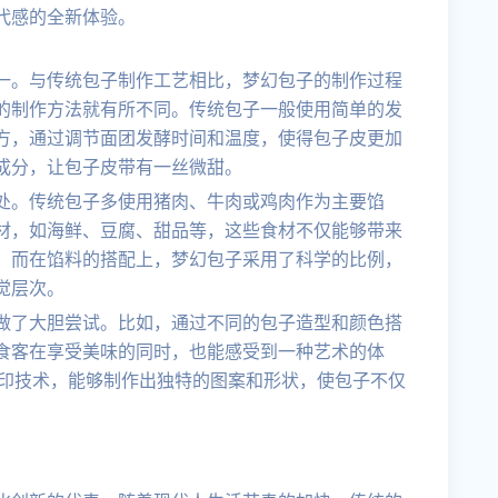
代感的全新体验。
一。与传统包子制作工艺相比，梦幻包子的制作过程
的制作方法就有所不同。传统包子一般使用简单的发
方，通过调节面团发酵时间和温度，使得包子皮更加
成分，让包子皮带有一丝微甜。
处。传统包子多使用猪肉、牛肉或鸡肉作为主要馅
材，如海鲜、豆腐、甜品等，这些食材不仅能够带来
。而在馅料的搭配上，梦幻包子采用了科学的比例，
觉层次。
做了大胆尝试。比如，通过不同的包子造型和颜色搭
食客在享受美味的同时，也能感受到一种艺术的体
打印技术，能够制作出独特的图案和形状，使包子不仅