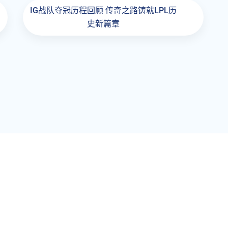
IG战队夺冠历程回顾 传奇之路铸就LPL历
史新篇章
航
Contact Us