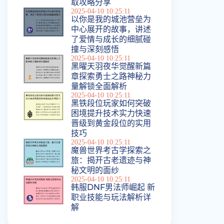
取攻略分享
2025-04-10 10:25:11
以你是我的城池营垒为
中心展开的故事，讲述
了爱情与成长的细腻碰
撞与深刻感悟
2025-04-10 10:25:11
黑曜天羽夜华觉醒新篇
章探索勇士之路神秘力
量解锁全面解析
2025-04-10 10:25:11
黑铁段位玩家如何突破
困境提升技术实力快速
晋级到黄金段位的实用
技巧
2025-04-10 10:25:11
魔兽世界考古学探索之
旅：揭开古老遗迹与神
秘文明的面纱
2025-04-10 10:25:11
韩服DNF男法师崛起 新
职业技能与玩法解析详
解