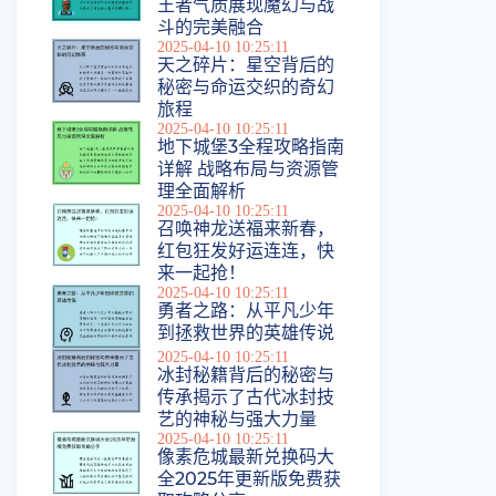
王者气质展现魔幻与战
斗的完美融合
2025-04-10 10:25:11
天之碎片：星空背后的
秘密与命运交织的奇幻
旅程
2025-04-10 10:25:11
地下城堡3全程攻略指南
详解 战略布局与资源管
理全面解析
2025-04-10 10:25:11
召唤神龙送福来新春，
红包狂发好运连连，快
来一起抢！
2025-04-10 10:25:11
勇者之路：从平凡少年
到拯救世界的英雄传说
2025-04-10 10:25:11
冰封秘籍背后的秘密与
传承揭示了古代冰封技
艺的神秘与强大力量
2025-04-10 10:25:11
像素危城最新兑换码大
全2025年更新版免费获