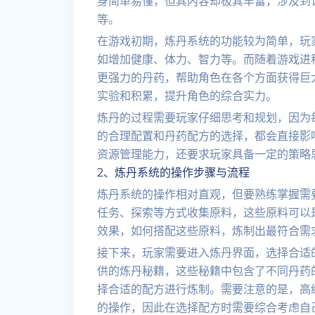
身简单易懂，但其内容却极其丰富，涉及到
等。
在游戏初期，炼丹系统的功能较为简单，玩
如增加健康、体力、智力等。而随着游戏进
更强力的丹药，帮助角色在各个方面获得巨
实验和积累，提升角色的综合实力。
炼丹的过程需要玩家仔细思考和规划，因为
的合理配置和丹药配方的选择，都会直接影
资源管理能力，还要求玩家具备一定的策略
2、炼丹系统的操作步骤与流程
炼丹系统的操作相对直观，但要熟练掌握需
任务、探索等方式收集原料，这些原料可以
效果，如何搭配这些原料，炼制出最符合需
接下来，玩家需要进入炼丹界面，选择合适
供的炼丹秘籍，这些秘籍中包含了不同丹药
择合适的配方进行炼制。需要注意的是，高
的操作，因此在选择配方时需要综合考虑自