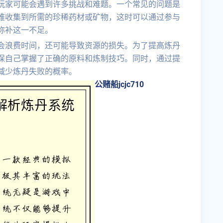
玩家可能会遇到许多挑战和难题。一个常见的问题是
难收集到所需的珍稀药材或矿物，这时可以通过参与
弥补这一不足。
会浪费时间，还可能导致资源的损失。为了提高炼丹
保自己掌握了正确的原料和炼制技巧。同时，通过提
减少炼丹失败的概率。
公赌船jcjc710