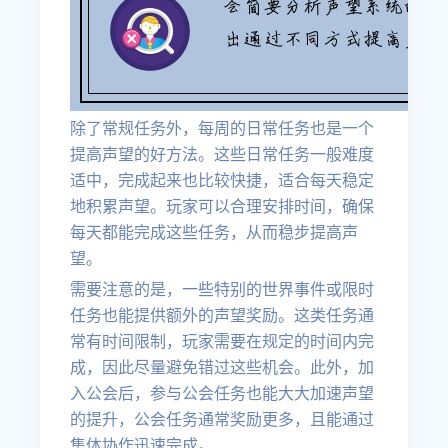
除了常规任务外，每周的日常任务也是一个
提高声望的好方法。这些日常任务一般难度
适中，完成起来也比较快捷，适合每天稳定
地积累声望。玩家可以合理安排时间，确保
每天都能完成这些任务，从而稳步提高声
望。
需要注意的是，一些特别的世界事件或限时
任务也能提供额外的声望奖励。这类任务通
常有时间限制，玩家需要在规定的时间内完
成，因此尽量避免错过这些机会。此外，加
入公会后，参与公会任务也能大大加速声望
的提升，公会任务通常奖励更多，且能通过
集体协作迅速完成。