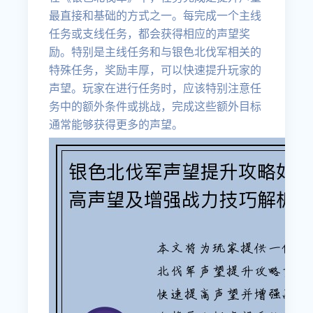
最直接和基础的方式之一。每完成一个主线
任务或支线任务，都会获得相应的声望奖
励。特别是主线任务和与银色北伐军相关的
特殊任务，奖励丰厚，可以快速提升玩家的
声望。玩家在进行任务时，应该特别注意任
务中的额外条件或挑战，完成这些额外目标
通常能够获得更多的声望。