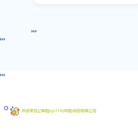
导
欢迎来到公赌船jcjc710是一家专注移动互联网游戏