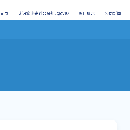
首页
认识欢迎来到公赌船jcjc710
项目展示
公司新闻