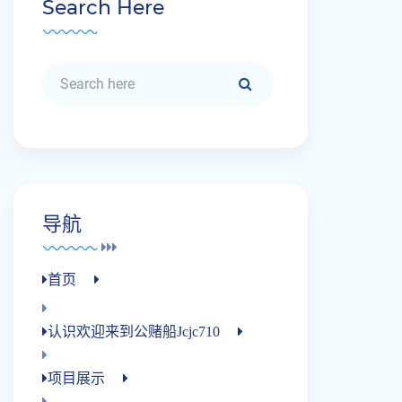
Search Here
导航
首页
认识欢迎来到公赌船jcjc710
项目展示