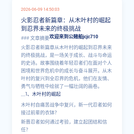
2026-06-09 14:50:03
火影忍者新篇章：从木叶村的崛起
到忍界未来的终极挑战
欢迎来到公赌船jcjc710
### 文章摘要
火影忍者新篇章从木叶村的崛起到忍界未来
的终极挑战，是一场关于成长、战斗与命运
的史诗。故事围绕着年轻忍者们在面对个人
困境和世界危机中的成长与奋斗展开。从木
叶村的复兴到全忍界的危机，他们在友情、
勇气与牺牲中绘就了一幅壮阔的画卷。
1、木叶村的崛起
---
木叶村自痛苦战争中复兴，新一代忍者如何
接过前辈的衣钵？
新晋忍者如何通过考验，建立起团结和信
任？