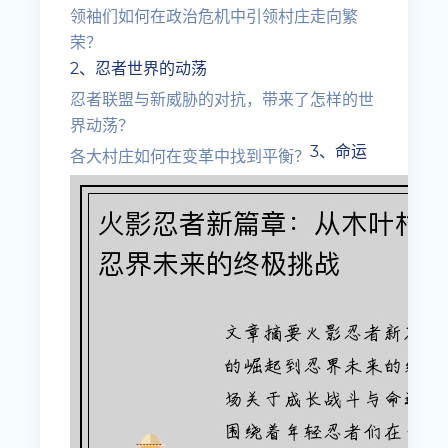
领袖们如何在政治危机中引领村庄走向繁
荣？
2、忍者世界的动荡
忍者联盟与新威胁的对抗，带来了怎样的世
界动荡？
3、命运
各大村庄如何在变革中找到平衡？