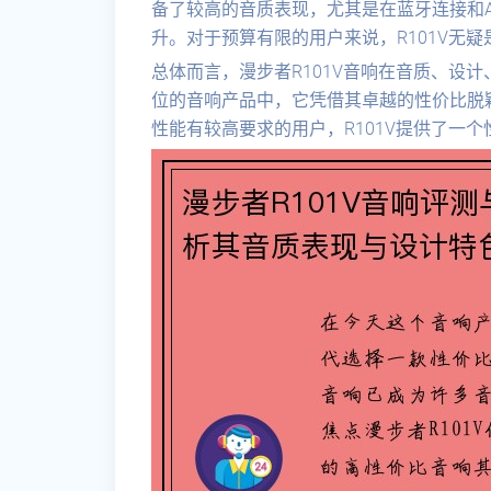
备了较高的音质表现，尤其是在蓝牙连接和
升。对于预算有限的用户来说，R101V无
总体而言，漫步者R101V音响在音质、设
位的音响产品中，它凭借其卓越的性价比脱
性能有较高要求的用户，R101V提供了一