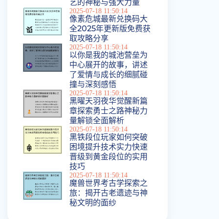
艺的神秘与强大力量
2025-07-18 11:50:14
像素危城最新兑换码大
全2025年更新版免费获
取攻略分享
2025-07-18 11:50:14
以你是我的城池营垒为
中心展开的故事，讲述
了爱情与成长的细腻碰
撞与深刻感悟
2025-07-18 11:50:14
黑曜天羽夜华觉醒新篇
章探索勇士之路神秘力
量解锁全面解析
2025-07-18 11:50:14
黑铁段位玩家如何突破
困境提升技术实力快速
晋级到黄金段位的实用
技巧
2025-07-18 11:50:14
魔兽世界考古学探索之
旅：揭开古老遗迹与神
秘文明的面纱