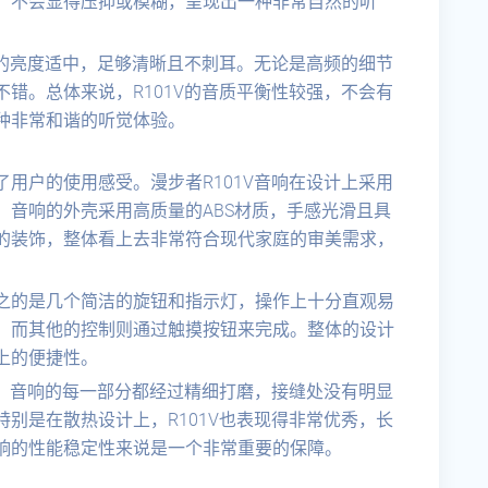
，不会显得压抑或模糊，呈现出一种非常自然的听
频的亮度适中，足够清晰且不刺耳。无论是高频的细节
错。总体来说，R101V的音质平衡性较强，不会有
种非常和谐的听觉体验。
用户的使用感受。漫步者R101V音响在设计上采用
。音响的外壳采用高质量的ABS材质，手感光滑且具
的装饰，整体看上去非常符合现代家庭的审美需求，
之的是几个简洁的旋钮和指示灯，操作上十分直观易
，而其他的控制则通过触摸按钮来完成。整体的设计
上的便捷性。
色。音响的每一部分都经过精细打磨，接缝处没有明显
别是在散热设计上，R101V也表现得非常优秀，长
响的性能稳定性来说是一个非常重要的保障。