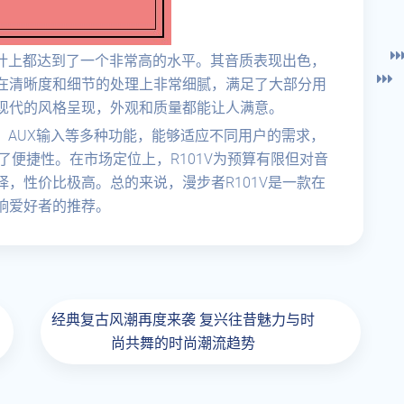
设计上都达到了一个非常高的水平。其音质表现出色，
在清晰度和细节的处理上非常细腻，满足了大部分用
现代的风格呈现，外观和质量都能让人满意。
牙、AUX输入等多种功能，能够适应不同用户的需求，
了便捷性。在市场定位上，R101V为预算有限但对音
，性价比极高。总的来说，漫步者R101V是一款在
响爱好者的推荐。
经典复古风潮再度来袭 复兴往昔魅力与时
尚共舞的时尚潮流趋势