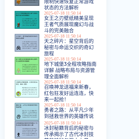
限制快速恢复正常游戏
状态的方法解析
2025-07-18 11:50:14
女王之刃壁纸精美呈现
王者气质展现魔幻与战
斗的完美融合
2025-07-18 11:50:14
天之碎片：星空背后的
秘密与命运交织的奇幻
旅程
2025-07-18 11:50:14
地下城堡3全程攻略指南
详解 战略布局与资源管
理全面解析
2025-07-18 11:50:14
召唤神龙送福来新春，
红包狂发好运连连，快
来一起抢！
2025-07-18 11:50:14
勇者之路：从平凡少年
到拯救世界的英雄传说
2025-07-18 11:50:14
冰封秘籍背后的秘密与
传承揭示了古代冰封技