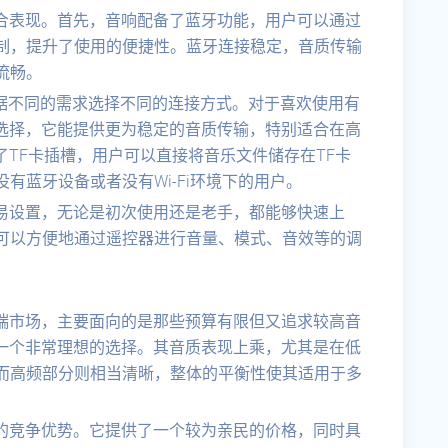
综合表现。首先，音响配备了蓝牙功能，用户可以通过
制，提升了使用的便捷性。蓝牙连接稳定，音质传输
流畅。
以根据不同的需求选择不同的连接方式。对于喜欢使用有
的选择，它能提供更为稳定的音质传输，特别适合在高
了TF卡插槽，用户可以直接将音乐文件储存在TF卡
有蓝牙设备或者没有Wi-Fi环境下的用户。
容易设置，无论是初次使用还是老手，都能够快速上
可以方便地通过遥控器进行音量、模式、音效等的调
低端市场，主要面向的是那些预算有限但又追求较高音
是一个非常理想的选择。其音质表现上乘，尤其是在低
而高频部分则相当清晰，整体的平衡性使其适用于多
大的竞争优势。它提供了一个较为亲民的价格，同时具