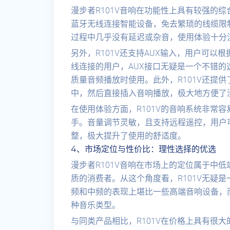
漫步者R101V音响在功能性上具有较强的
蓝牙无线连接智能设备，免去繁琐的线缆限
过程中几乎没有延迟或杂音，使用体验十分
另外，R101V还支持AUX输入，用户可
线连接的用户，AUX接口无疑是一个不错
质量音频播放时使用。此外，R101V还提供
中，然后直接插入音响播放，极大地方便了没
在使用体验方面，R101V的音响系统非常
手。音量调节灵敏，且支持远程遥控，用户
整，极大提升了使用的舒适度。
4、市场定位与性价比：理性选择的优选
漫步者R101V音响在市场上的定位属于中
质的消费者。从这个角度看，R101V无疑
频和中频的表现上堪比一些高端音响设备，
种音乐类型。
与同类产品相比，R101V在价格上具有很