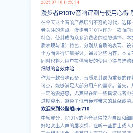
2025-07-18 11:50:14
漫步者R101V音响评测与使用心得
在今天这个音响产品层出不穷的时代，选择
者关注的焦点。漫步者R101V作为一款面
特色，使其成为众多消费者的理想选择。本文
质表现与设计特色，分别从音质的表现、设
个方面进行详细探讨。通过这些内容，本文不
同时也将为用户提供宝贵的使用心得与选购
细腻的音效体验
作为一款音响设备，音质是其最为重要的评判
可点，能够满足大部分用户的需求。首先，从
一定的震撼感，尤其是在听一些摇滚或者电
过度突出，避免了低音轰炸带来的耳朵疲劳
欢迎来到公赌船jcjc710
中频部分，R101V的声音显得较为自然和
好地突出人声的层次感。在听一些爵士或人