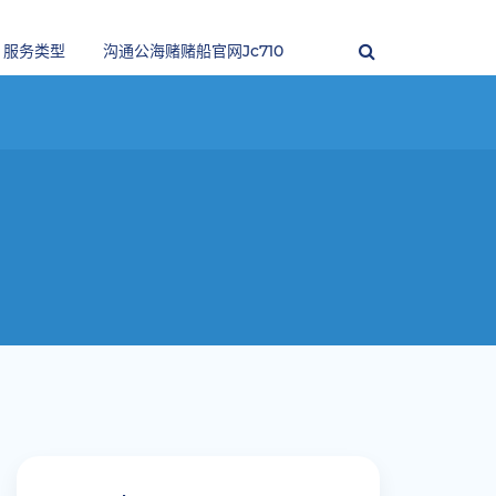
服务类型
沟通公海赌赌船官网jc710