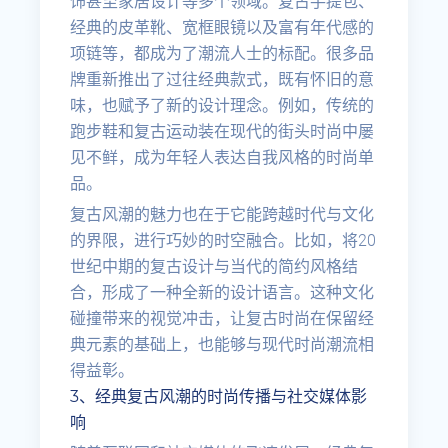
饰甚至家居设计等多个领域。复古手提包、
经典的皮革靴、宽框眼镜以及富有年代感的
项链等，都成为了潮流人士的标配。很多品
牌重新推出了过往经典款式，既有怀旧的意
味，也赋予了新的设计理念。例如，传统的
跑步鞋和复古运动装在现代的街头时尚中屡
见不鲜，成为年轻人表达自我风格的时尚单
品。
复古风潮的魅力也在于它能跨越时代与文化
的界限，进行巧妙的时空融合。比如，将20
世纪中期的复古设计与当代的简约风格结
合，形成了一种全新的设计语言。这种文化
碰撞带来的视觉冲击，让复古时尚在保留经
典元素的基础上，也能够与现代时尚潮流相
得益彰。
3、经典复古风潮的时尚传播与社交媒体影
响