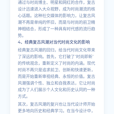
通过与时尚博主、明星和网红的合作，复古
设计迅速进入大众视野，成为时尚潮流的核
心话题。这种社交媒体的影响力，让复古风
潮不再是单纯的怀旧，而是与时尚的前卫精
神相结合，形成了一种具有时代感的流行趋
势。
4、经典复古风潮对当代时尚文化的影响
经典复古风潮的回归，给当代时尚文化带来
了深远的影响。首先，它打破了“时尚即新”
的传统观念，重新定义了时尚的内涵。现代
时尚不再只是追求前卫、创新和快速更新，
而是开始重新审视经典、永恒的价值。复古
风潮强调个性、独立和自我表达，它让时尚
成为了人们展示个人文化和历史认同的一种
方式。
其次，复古风潮的复兴也让当代设计师开始
更多地向历史和经典学习。在当今设计中，