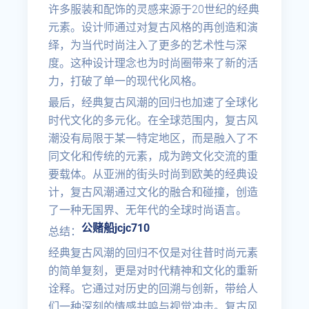
许多服装和配饰的灵感来源于20世纪的经典
元素。设计师通过对复古风格的再创造和演
绎，为当代时尚注入了更多的艺术性与深
度。这种设计理念也为时尚圈带来了新的活
力，打破了单一的现代化风格。
最后，经典复古风潮的回归也加速了全球化
时代文化的多元化。在全球范围内，复古风
潮没有局限于某一特定地区，而是融入了不
同文化和传统的元素，成为跨文化交流的重
要载体。从亚洲的街头时尚到欧美的经典设
计，复古风潮通过文化的融合和碰撞，创造
了一种无国界、无年代的全球时尚语言。
公赌船jcjc710
总结：
经典复古风潮的回归不仅是对往昔时尚元素
的简单复刻，更是对时代精神和文化的重新
诠释。它通过对历史的回溯与创新，带给人
们一种深刻的情感共鸣与视觉冲击。复古风