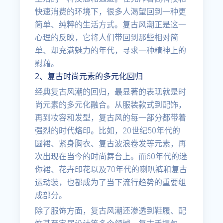
快速消费的环境下，很多人渴望回到一种更
简单、纯粹的生活方式。复古风潮正是这一
心理的反映，它将人们带回到那些相对简
单、却充满魅力的年代，寻求一种精神上的
慰藉。
2、复古时尚元素的多元化回归
经典复古风潮的回归，最显著的表现就是时
尚元素的多元化融合。从服装款式到配饰，
再到妆容和发型，复古风的每一部分都带着
强烈的时代烙印。比如，20世纪50年代的
圆裙、紧身胸衣、复古波浪卷发等元素，再
次出现在当今的时尚舞台上。而60年代的迷
你裙、花卉印花以及70年代的喇叭裤和复古
运动装，也都成为了当下流行趋势的重要组
成部分。
除了服饰方面，复古风潮还渗透到鞋履、配